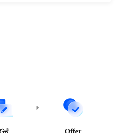
Offer
笔试