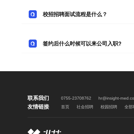
校招招聘面试流程是什么？
签约后什么时候可以来公司入职?
联系我们
0755-23708762
hr@insight-med.c
友情链接
首页
社会招聘
校园招聘
全部